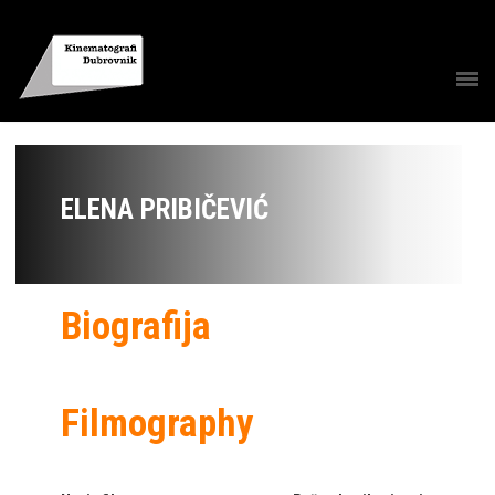
ELENA PRIBIČEVIĆ
Biografija
Filmography