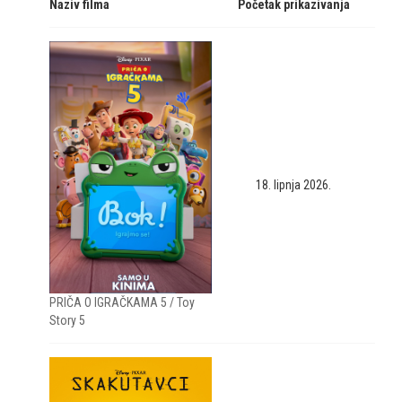
Naziv filma
Početak prikazivanja
18. lipnja 2026.
PRIČA O IGRAČKAMA 5 / Toy
Story 5