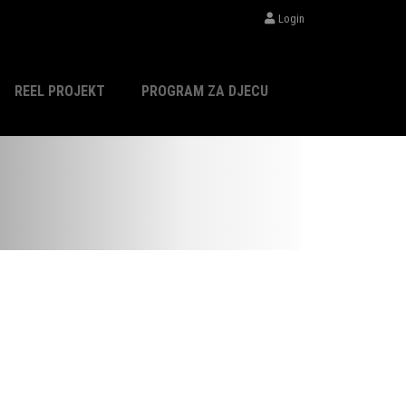
Login
REEL PROJEKT
PROGRAM ZA DJECU