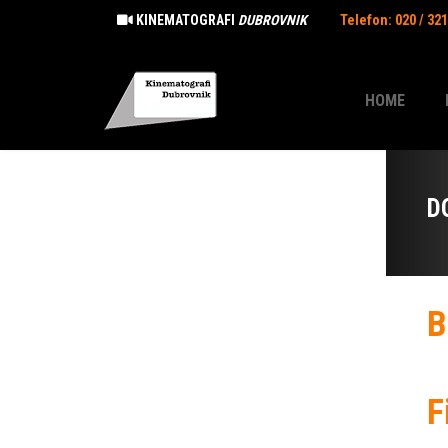
KINEMATOGRAFI
DUBROVNIK
Telefon: 020 / 32
HOME
D
B
F