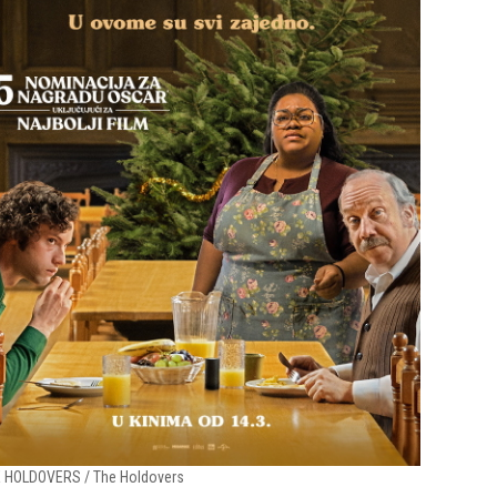
 HOLDOVERS / The Holdovers