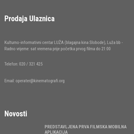
Prodaja Ulaznica
Kulturno-informativni centar LUŽA (blagajna kina Slobode), Luža bb -
Radno vrijeme: sat vremena prije početka prvog filma do 21:00
Telefon: 020 / 321 425
Email:
operater@kinematografi.org
Novosti
PREDSTAVLJENA PRVA FILMSKA MOBILNA
APLIKACIJA