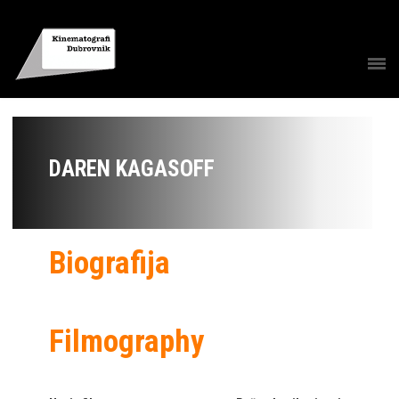
DAREN KAGASOFF
Biografija
Filmography