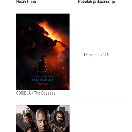
Naziv filma
Početak prikazivanja
16. srpnja 2026.
ODISEJA / The Odyssey