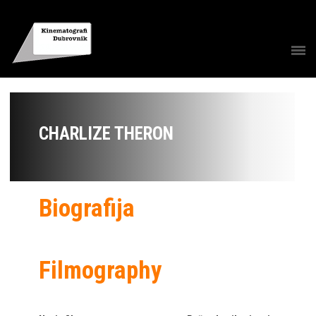
CHARLIZE THERON
Biografija
Filmography