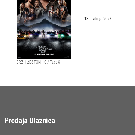
18. svibnja 2023.
BRZI I ŽESTOKI 10 / Fast X
Prodaja Ulaznica