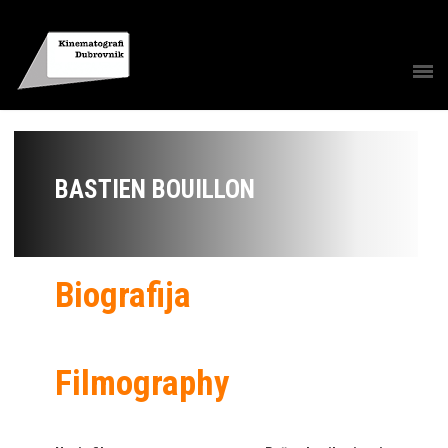
BASTIEN BOUILLON
Biografija
Filmography