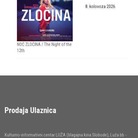
8. kolovoza 2026.
NOĆ ZLOČINA / The Night of the
12th
Prodaja Ulaznica
Kulturno-informativni centar LUŽA (blagajna kina Slobode), Luža bb -