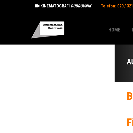
KINEMATOGRAFI
DUBROVNIK
Telefon: 020 / 32
HOME
A
B
F