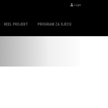
Login
REEL PROJEKT
PROGRAM ZA DJECU