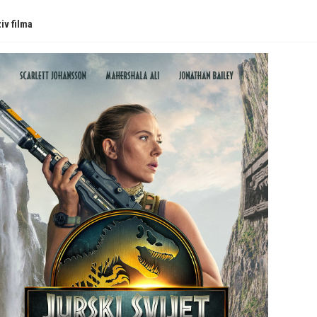
iv filma