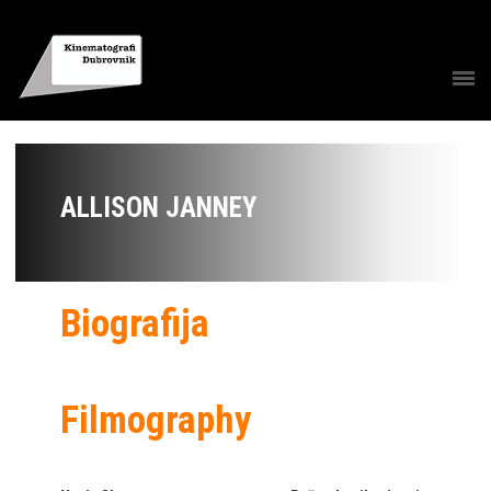
ALLISON JANNEY
Biografija
Filmography