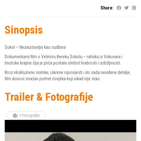
Share:
Sinopsis
Sokol – Nezaustavljiv kao sudbina
Dokumentarni film o Velimiru Đereku Sokolu – ratniku iz Vukovara i
Imotske krajine čija je priča postala simbol hrabrosti i izdržljivosti.
Kroz ekskluzivne snimke, iskrene ispovijesti i do sada neviđene detalje,
film donosi snažan portret čovjeka koji nikad nije stao.
Trailer & Fotografije
1 Fotografije