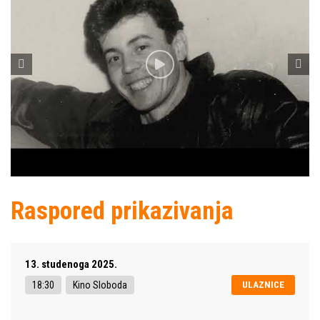
Raspored prikazivanja
13. studenoga 2025.
18:30
Kino Sloboda
ULAZNICE