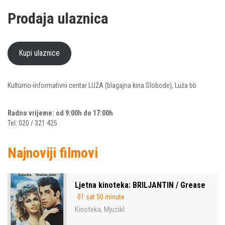
Prodaja ulaznica
Kupi ulaznice
Kulturno-informativni centar LUŽA (blagajna kina Slobode), Luža bb
Radno vrijeme: od 9:00h do 17:00h
Tel: 020 / 321 425
Najnoviji filmovi
Ljetna kinoteka: BRILJANTIN / Grease
01 sat 50 minute
Kinoteka
Mjuzikl
,