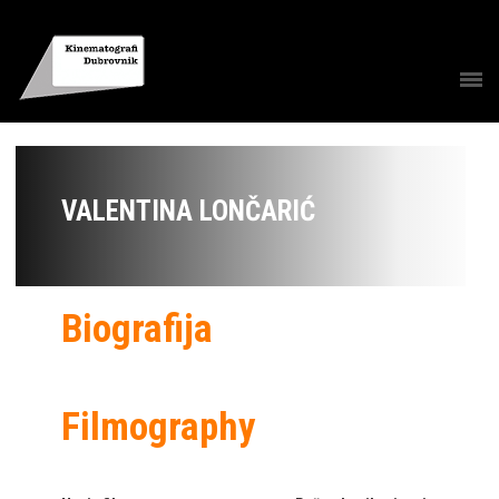
VALENTINA LONČARIĆ
Biografija
Filmography