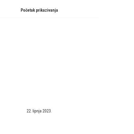
Početak prikazivanja
22. lipnja 2023.