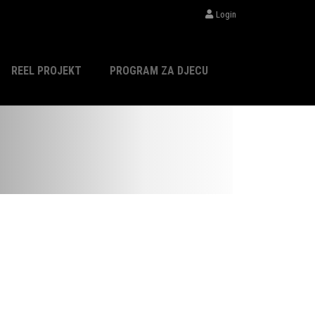
Login
REEL PROJEKT
PROGRAM ZA DJECU