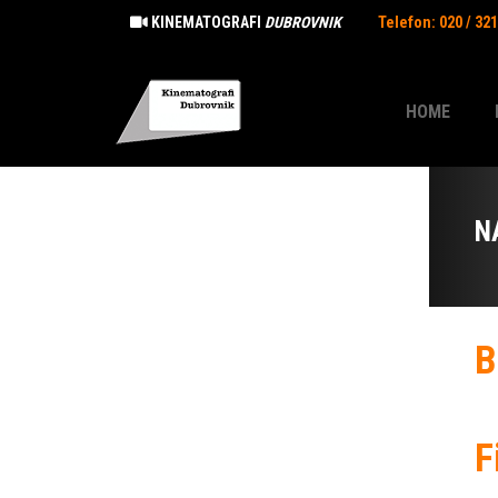
KINEMATOGRAFI
DUBROVNIK
Telefon: 020 / 32
HOME
N
B
F