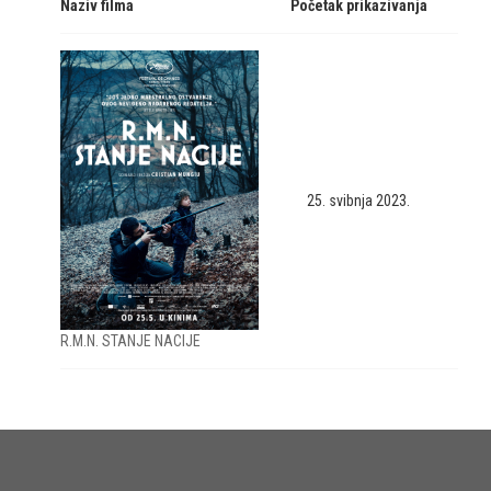
Naziv filma
Početak prikazivanja
25. svibnja 2023.
R.M.N. STANJE NACIJE