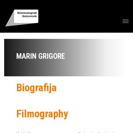
MARIN GRIGORE
Biografija
Filmography