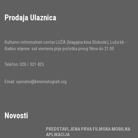
Prodaja Ulaznica
Kulturno-informativni centar LUŽA (blagajna kina Slobode), Luža bb -
Radno vrijeme: sat vremena prije početka prvog filma do 21:00
Telefon: 020 / 321 425
Email:
operater@kinematografi.org
Novosti
PREDSTAVLJENA PRVA FILMSKA MOBILNA
APLIKACIJA